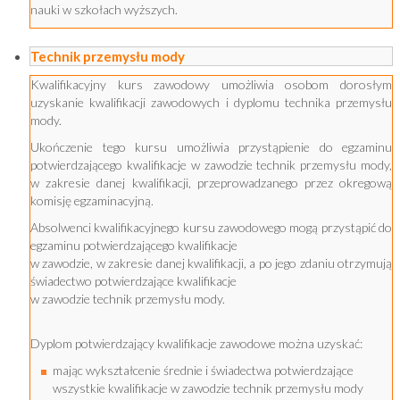
nauki w szkołach wyższych.
Technik przemysłu mody
Kwalifikacyjny kurs zawodowy umożliwia osobom dorosłym
uzyskanie kwalifikacji zawodowych i dyplomu technika przemysłu
mody.
Ukończenie tego kursu umożliwia przystąpienie do egzaminu
potwierdzającego kwalifikacje w zawodzie technik przemysłu mody,
w zakresie danej kwalifikacji, przeprowadzanego przez okregową
komisję egzaminacyjną.
Absolwenci kwalifikacyjnego kursu zawodowego mogą przystąpić do
egzaminu potwierdzającego kwalifikacje
w zawodzie, w zakresie danej kwalifikacji, a po jego zdaniu otrzymują
świadectwo potwierdzające kwalifikacje
w zawodzie technik przemysłu mody.
Dyplom potwierdzający kwalifikacje zawodowe można uzyskać:
mając wykształcenie średnie i świadectwa potwierdzające
wszystkie kwalifikacje w zawodzie technik przemysłu mody