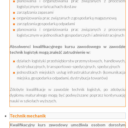
planowania i organizowania prac związanych z procesem
logistycznym w łańcuchach dostaw
zarządzania zapasami
organizowania prac związanych z gospodarką magazynową
zarządzania gospodarką odpadami
planowania i organizowania prac związanych z procesem
logistycznym w jednostkach gospodarczych i administracyjnych
Absolwenci kwalifikacyjnego kursu zawodowego w zawodzie
technik logistyk mogą znaleźć zatrudnienie w:
działach logistyki przedsiębiorstw przemysłowych, handlowych,
dystrybucyjnych, transportowo-spedycyjnych, spedycyjnych
jednostkach miejskich usług infrastrukturalnych (komunikacja
miejska, gospodarka odpadami, dystrybucja towarów)
Zdobyte kwalifikacje w zawodzie technik logistyk, po zdobyciu
dyplomu maturalnego mogą być podwyższane poprzez kontynuację
nauki w szkołach wyższych.
Technik mechanik
Kwalifikacyjny kurs zawodowy umożliwia osobom dorosłym