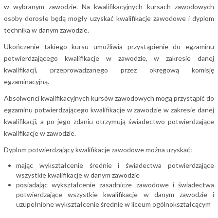
Program edukacyjny "Twoje dane - Twoja sprawa"
w wybranym zawodzie. Na kwalifikacyjnych kursach zawodowych
osoby dorosłe będą mogły uzyskać kwalifikacje zawodowe i dyplom
technika w danym zawodzie.
Ukończenie takiego kursu umożliwia przystąpienie do egzaminu
potwierdzającego kwalifikacje w zawodzie, w zakresie danej
kwalifikacji, przeprowadzanego przez okręgową komisję
egzaminacyjną.
Absolwenci kwalifikacyjnych kursów zawodowych mogą przystąpić do
egzaminu potwierdzającego kwalifikacje w zawodzie w zakresie danej
kwalifikacji, a po jego zdaniu otrzymują świadectwo potwierdzające
kwalifikacje w zawodzie.
Dyplom potwierdzający kwalifikacje zawodowe można uzyskać:
mając wykształcenie średnie i świadectwa potwierdzające
wszystkie kwalifikacje w danym zawodzie
posiadając wykształcenie zasadnicze zawodowe i świadectwa
potwierdzające wszystkie kwalifikacje w danym zawodzie i
uzupełnione wykształcenie średnie w liceum ogólnokształcącym