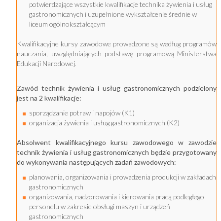
potwierdzające wszystkie kwalifikacje technika żywienia i usług
gastronomicznych i uzupełnione wykształcenie średnie w
liceum ogólnokształcącym
Kwalifikacyjne kursy zawodowe prowadzone są według programów
nauczania, uwzględniających podstawę programową Ministerstwa
Edukacji Narodowej.
Zawód technik żywienia i usług gastronomicznych podzielony
jest na 2 kwalifikacje:
sporządzanie potraw i napojów (K1)
organizacja żywienia i usług gastronomicznych (K2)
Absolwent kwalifikacyjnego kursu zawodowego w zawodzie
technik żywienia i usług gastronomicznych będzie przygotowany
do wykonywania następujących zadań zawodowych:
planowania, organizowania i prowadzenia produkcji w zakładach
gastronomicznych
organizowania, nadzorowania i kierowania pracą podległego
personelu w zakresie obsługi maszyn i urządzeń
gastronomicznych