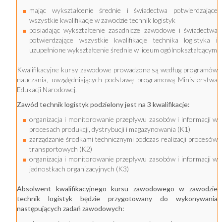
mając wykształcenie średnie i świadectwa potwierdzające
wszystkie kwalifikacje w zawodzie technik logistyk
posiadając wykształcenie zasadnicze zawodowe i świadectwa
potwierdzające wszystkie kwalifikacje technika logistyka i
uzupełnione wykształcenie średnie w liceum ogólnokształcącym
Kwalifikacyjne kursy zawodowe prowadzone są według programów
nauczania, uwzględniających podstawę programową Ministerstwa
Edukacji Narodowej.
Zawód technik logistyk podzielony jest na 3 kwalifikacje:
organizacja i monitorowanie przepływu zasobów i informacji w
procesach produkcji, dystrybucji i magazynowania (K1)
zarządzanie środkami technicznymi podczas realizacji procesów
transportowych (K2)
organizacja i monitorowanie przepływu zasobów i informacji w
jednostkach organizacyjnych (K3)
Absolwent kwalifikacyjnego kursu zawodowego w zawodzie
technik logistyk będzie przygotowany do wykonywania
następujących zadań zawodowych: