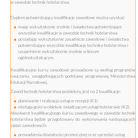
w zawodzie technik hotelarstwa.
Dyplom potwierdzający kwalifikacje zawodowe można uzyskać:
mając wykształcenie średnie i świadectwa potwierdzające
wszystkie kwalifikacje w zawodzie technik hotelarstwa
posiadając wykształcenie zasadnicze zawodowe i świadectwa
potwierdzające wszystkie kwalifikacje technika hotelarstwa i
uzupełnione wykształcenie średnie w liceum
ogólnokształcącym.
Kwalifikacyjne kursy zawodowe prowadzone są według programów
nauczania, uwzględniających podstawę programową Ministerstwa
Edukacji Narodowej.
Zawód technik hotelarstwa podzielony jest na 2 kwalifikacje:
planowanie i realizacja usług w recepcji (K1)
obsługa gości w obiekcie świadczącym usługi hotelarskie (K2)
Absolwent kwalifikacyjnego kursu zawodowego w zawodzie technik
hotelarstwa będzie przygotowany do wykonywania nastepujących
zadań zawodowych:
prowadzenia działalności promocyjnej oraz sprzedaż usług