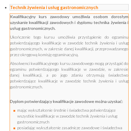
Technik żywienia i usług gastronomicznych
Kwalifikacyjny kurs zawodowy umożliwia osobom dorosłym
uzyskanie kwalifikacji zawodowych i dyplomu technika żywienia i
usług gastronomicznych.
Ukończenie tego kursu umożliwia przystąpienie do egzaminu
potwierdzającego kwalifikacje w zawodzie technik żywienia i usług
gastronomicznych, w zakresie danej kwalifikacji, przeprowadzanego
przez okręgową komisję egzaminacyjną.
Absolwenci kwalifikacyjnego kursu zawodowego mogą przystąpić do
egzaminu potwierdzającego kwalifikacje w zawodzie, w zakresie
danej kwalifikacji, a po jego zdaniu otrzymują świadectwo
potwierdzające kwalifikacje w zawodzie technik żywienia i usług
gastronomicznych.
Dyplom potwierdzający kwalifikacje zawodowe można uzyskać:
mając wykształcenie średnie i świadectwa potwierdzające
wszystkie kwalifikacje w zawodzie technik żywienia i usług
gastronomicznych
posiadając wykształcenie zasadnicze zawodowe i świadectwa