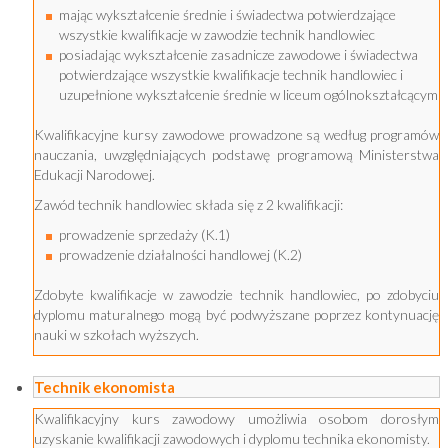
mając wykształcenie średnie i świadectwa potwierdzające
wszystkie kwalifikacje w zawodzie technik handlowiec
posiadając wykształcenie zasadnicze zawodowe i świadectwa
potwierdzające wszystkie kwalifikacje technik handlowiec i
uzupełnione wykształcenie średnie w liceum ogólnokształcącym
Kwalifikacyjne kursy zawodowe prowadzone są według programów
nauczania, uwzględniających podstawę programową Ministerstwa
Edukacji Narodowej.
Zawód technik handlowiec składa się z 2 kwalifikacji:
prowadzenie sprzedaży (K.1)
prowadzenie działalności handlowej (K.2)
Zdobyte kwalifikacje w zawodzie technik handlowiec, po zdobyciu
dyplomu maturalnego mogą być podwyższane poprzez kontynuację
nauki w szkołach wyższych.
Technik ekonomista
Kwalifikacyjny kurs zawodowy umożliwia osobom dorosłym
uzyskanie kwalifikacji zawodowych i dyplomu technika ekonomisty.