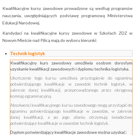
Kwalifikacyjne kursy zawodowe prowadzone są według programów
nauczania, uwzględniających podstawę programową Ministerstwa
Edukacji Narodowej.
Kandydaci na kwalifikacyjne kursy zawodowe w Szkołach ZDZ w
Nowym Mieście nad Pilicą mają do wyboru kierunki:
Technik logistyk
Kwalifikacyjny kurs zawodowy umożliwia osobom dorosłym
uzyskanie kwalifikacji zawodowych i dyplomu technika logistyka.
Ukończenie tego kursu umożliwia przystąpienie do egzaminu
potwierdzającego kwalifikacje w zawodzie technik logistyk, w
zakresie danej kwalifikacji, przeprowadzanego przez okręgową
komisję egzaminacyjną.
Absolwenci kwalifikacyjnego kursu zawodowego mogą przystąpić do
egzaminu potwierdzającego kwalifikacje w zawodzie, w zakresie
danej kwalifikacji, a po jego zdaniu otrzymują świadectwo
potwierdzające kwalifikacje w zawodzie technik logistyk.
Dyplom potwierdzający kwalifikacje zawodowe można uzyskać: