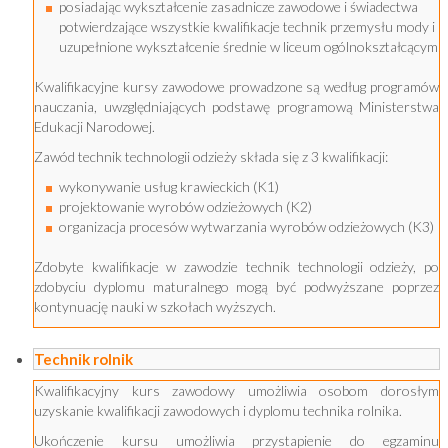
posiadając wykształcenie zasadnicze zawodowe i świadectwa
potwierdzające wszystkie kwalifikacje technik przemysłu mody i
uzupełnione wykształcenie średnie w liceum ogólnokształcącym
Kwalifikacyjne kursy zawodowe prowadzone są według programów
nauczania, uwzględniających podstawę programową Ministerstwa
Edukacji Narodowej.
Zawód technik technologii odzieży składa się z 3 kwalifikacji:
wykonywanie usług krawieckich (K1)
projektowanie wyrobów odzieżowych (K2)
organizacja procesów wytwarzania wyrobów odzieżowych (K3)
Zdobyte kwalifikacje w zawodzie technik technologii odzieży, po
zdobyciu dyplomu maturalnego mogą być podwyższane poprzez
kontynuację nauki w szkołach wyższych.
Technik rolnik
Kwalifikacyjny kurs zawodowy umożliwia osobom dorosłym
uzyskanie kwalifikacji zawodowych i dyplomu technika rolnika.
Ukończenie kursu umożliwia przystapienie do egzaminu