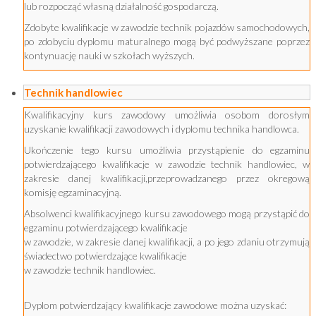
lub rozpocząć własną działalność gospodarczą.
Zdobyte kwalifikacje w zawodzie technik pojazdów samochodowych,
po zdobyciu dyplomu maturalnego mogą być podwyższane poprzez
kontynuację nauki w szkołach wyższych.
Technik handlowiec
Kwalifikacyjny kurs zawodowy umożliwia osobom dorosłym
uzyskanie kwalifikacji zawodowych i dyplomu technika handlowca.
Ukończenie tego kursu umożliwia przystąpienie do egzaminu
potwierdzającego kwalifikacje w zawodzie technik handlowiec, w
zakresie danej kwalifikacji,przeprowadzanego przez okregową
komisję egzaminacyjną.
Absolwenci kwalifikacyjnego kursu zawodowego mogą przystąpić do
egzaminu potwierdzającego kwalifikacje
w zawodzie, w zakresie danej kwalifikacji, a po jego zdaniu otrzymują
świadectwo potwierdzające kwalifikacje
w zawodzie technik handlowiec.
Dyplom potwierdzający kwalifikacje zawodowe można uzyskać: