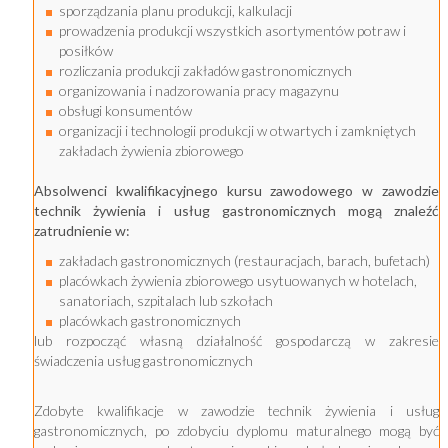
sporządzania planu produkcji, kalkulacji
prowadzenia produkcji wszystkich asortymentów potraw i
posiłków
rozliczania produkcji zakładów gastronomicznych
organizowania i nadzorowania pracy magazynu
obsługi konsumentów
organizacji i technologii produkcji w otwartych i zamkniętych
zakładach żywienia zbiorowego
Absolwenci kwalifikacyjnego kursu zawodowego w zawodzie
technik żywienia i usług gastronomicznych mogą znaleźć
zatrudnienie w:
zakładach gastronomicznych (restauracjach, barach, bufetach)
placówkach żywienia zbiorowego usytuowanych w hotelach,
sanatoriach, szpitalach lub szkołach
placówkach gastronomicznych
lub rozpocząć własną działalność gospodarczą w zakresie
świadczenia usług gastronomicznych
Zdobyte kwalifikacje w zawodzie technik żywienia i usług
gastronomicznych, po zdobyciu dyplomu maturalnego mogą być