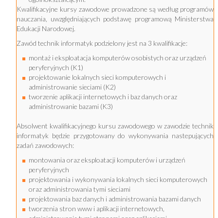
Kwalifikacyjne kursy zawodowe prowadzone są według programów
nauczania, uwzględniających podstawę programową Ministerstwa
Edukacji Narodowej.
Zawód technik informatyk podzielony jest na 3 kwalifikacje:
montaż i eksploatacja komputerów osobistych oraz urządzeń
peryferyjnych (K1)
projektowanie lokalnych sieci komputerowych i
administrowanie sieciami (K2)
tworzenie aplikacji internetowych i baz danych oraz
administrowanie bazami (K3)
Absolwent kwalifikacyjnego kursu zawodowego w zawodzie technik
informatyk będzie przygotowany do wykonywania nastepujących
zadań zawodowych:
montowania oraz eksploatacji komputerów i urządzeń
peryferyjnych
projektowania i wykonywania lokalnych sieci komputerowych
oraz administrowania tymi sieciami
projektowania baz danych i administrowania bazami danych
tworzenia stron www i aplikacji internetowych,