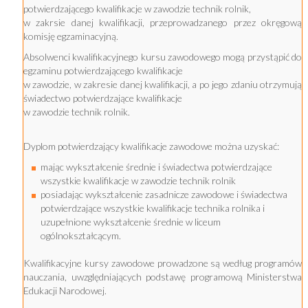
potwierdzającego kwalifikacje w zawodzie technik rolnik,
w zakrsie danej kwalifikacji, przeprowadzanego przez okręgową
komisję egzaminacyjną.
Absolwenci kwalifikacyjnego kursu zawodowego mogą przystąpić do
egzaminu potwierdzającego kwalifikacje
w zawodzie, w zakresie danej kwalifikacji, a po jego zdaniu otrzymują
świadectwo potwierdzające kwalifikacje
w zawodzie technik rolnik.
Dyplom potwierdzający kwalifikacje zawodowe można uzyskać:
mając wykształcenie średnie i świadectwa potwierdzające
wszystkie kwalifikacje w zawodzie technik rolnik
posiadając wykształcenie zasadnicze zawodowe i świadectwa
potwierdzające wszystkie kwalifikacje technika rolnika i
uzupełnione wykształcenie średnie w liceum
ogólnokształcącym.
Kwalifikacyjne kursy zawodowe prowadzone są według programów
nauczania, uwzględniających podstawę programową Ministerstwa
Edukacji Narodowej.