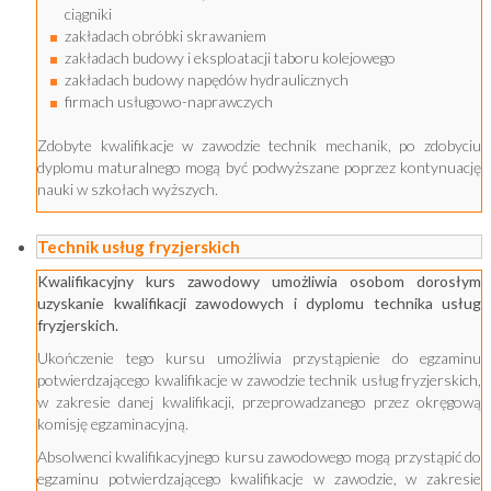
ciągniki
zakładach obróbki skrawaniem
zakładach budowy i eksploatacji taboru kolejowego
zakładach budowy napędów hydraulicznych
firmach usługowo-naprawczych
Zdobyte kwalifikacje w zawodzie technik mechanik, po zdobyciu
dyplomu maturalnego mogą być podwyższane poprzez kontynuację
nauki w szkołach wyższych.
Technik usług fryzjerskich
Kwalifikacyjny kurs zawodowy umożliwia osobom dorosłym
uzyskanie kwalifikacji zawodowych i dyplomu technika usług
fryzjerskich.
Ukończenie tego kursu umożliwia przystąpienie do egzaminu
potwierdzającego kwalifikacje w zawodzie technik usług fryzjerskich,
w zakresie danej kwalifikacji, przeprowadzanego przez okręgową
komisję egzaminacyjną.
Absolwenci kwalifikacyjnego kursu zawodowego mogą przystąpić do
egzaminu potwierdzającego kwalifikacje w zawodzie, w zakresie