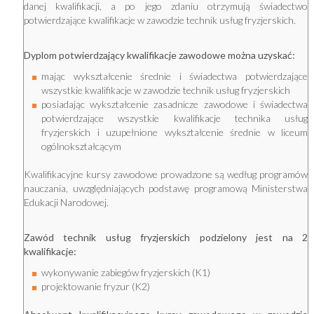
danej kwalifikacji, a po jego zdaniu otrzymują świadectwo
potwierdzające kwalifikacje w zawodzie technik usług fryzjerskich.
Dyplom potwierdzający kwalifikacje zawodowe można uzyskać:
mając wykształcenie średnie i świadectwa potwierdzające
wszystkie kwalifikacje w zawodzie technik usług fryzjerskich
posiadając wykształcenie zasadnicze zawodowe i świadectwa
potwierdzające wszystkie kwalifikacje technika usług
fryzjerskich i uzupełnione wykształcenie średnie w liceum
ogólnokształcącym
Kwalifikacyjne kursy zawodowe prowadzone są według programów
nauczania, uwzględniających podstawę programową Ministerstwa
Edukacji Narodowej.
Zawód technik usług fryzjerskich podzielony jest na 2
kwalifikacje:
wykonywanie zabiegów fryzjerskich (K1)
projektowanie fryzur (K2)