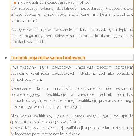
indywidualnych gospodarstwach rolnych
lub rozpocząć własną działalność gospodarczą (gospodarstwo
agroturystyczne, ogrodnictwo ekologiczne, marketing produktów
rolniczych, itp.)
Zdobyte kwalifikacje w zawodzie technik rolnik, po zdobyciu dyplomu
maturalnego mogą być podwyższane poprzez kontynuację nauki w
szkołach wyższych.
Technik pojazdów samochodowych
Kwalifikacyjny kurs zawodowy umożliwia osobom dorosłym
uzyskanie kwalifikacji zawodowych i dyplomu technika pojazdów
samochodowych.
Ukończenie kursu umożliwia przystapienie do egzaminu
potwierdzającego kwalifikacje w zawodzie technik pojazdów
samochodowych, w zakrsie danej kwalifikacji, przeprowadzanego
przez okręgową komisję egzaminacyjną.
Absolwenci kwalifikacyjnego kursu zawodowego mogą przystąpić do
egzaminu potwierdzającego kwalifikacje
w zawodzie, w zakresie danej kwalifikacji, a po jego zdaniu otrzymują
świadectwo potwierdzające kwalifikacje