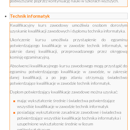
podwyższane poprzez kontynuację nauki w szkołach wyższych.
Technik informatyk
Kwalifikacyjny kurs zawodowy umożliwia osobom dorosłym
uzyskanie kwalifikacji zawodowych i dyplomu technika informatyka.
Ukończenie kursu umożliwia przystapienie do egzaminu
potwierdzającego kwalifikacje w zawodzie technik informatyk, w
zakrsie danej kwalifikacji, przeprowadzanego przez okręgową
komisję egzaminacyjną.
Absolwenci kwalifikacyjnego kursu zawodowego mogą przystąpić do
egzaminu potwierdzającego kwalifikacje w zawodzie, w zakresie
danej kwalifikacji, a po jego zdaniu otrzymują świadectwo
potwierdzające kwalifikacje w zawodzie technik informatyk.
Dyplom potwierdzający kwalifikacje zawodowe można uzyskać:
mając wykształcenie średnie i świadectwa potwierdzające
wszystkie kwalifikacje w zawodzie technik informatyk
posiadając wykształcenie zasadnicze zawodowe i świadectwa
potwierdzające wszystkie kwalifikacje technika informatyka i
uzupełnione wykształcenie średnie w liceum
ogólnokształcącym.