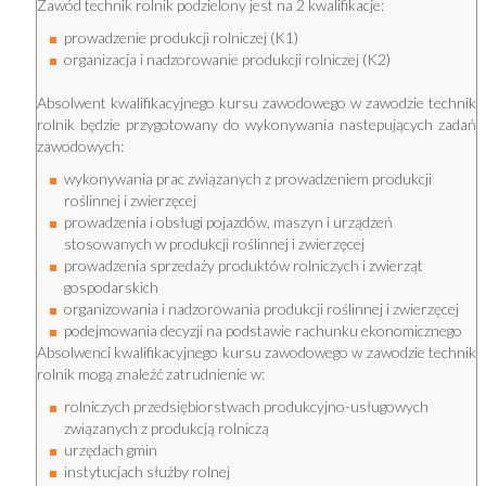
Zawód technik rolnik podzielony jest na 2 kwalifikacje:
prowadzenie produkcji rolniczej (K1)
organizacja i nadzorowanie produkcji rolniczej (K2)
Absolwent kwalifikacyjnego kursu zawodowego w zawodzie technik
rolnik będzie przygotowany do wykonywania nastepujących zadań
zawodowych:
wykonywania prac związanych z prowadzeniem produkcji
roślinnej i zwierzęcej
prowadzenia i obsługi pojazdów, maszyn i urządzeń
stosowanych w produkcji roślinnej i zwierzęcej
prowadzenia sprzedaży produktów rolniczych i zwierząt
gospodarskich
organizowania i nadzorowania produkcji roślinnej i zwierzęcej
podejmowania decyzji na podstawie rachunku ekonomicznego
Absolwenci kwalifikacyjnego kursu zawodowego w zawodzie technik
rolnik mogą znaleźć zatrudnienie w:
rolniczych przedsiębiorstwach produkcyjno-usługowych
związanych z produkcją rolniczą
urzędach gmin
instytucjach służby rolnej