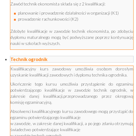
Zawód technik ekonomista składa się z 2 kwalifikacji:
planowanie i prowadzenie działalności w organizacji (K1)
prowadzenie rachunkowości (K2)
Zdobyte kwalifikacje w zawodzie technik ekonomista, po zdobyciu
dyplomu maturalnego mogą być podwyższane poprzez kontynuację
nauki w szkołach wyższych.
Technik ogrodnik
Kwalifikacyjny kurs zawodowy umożliwia osobom dorosłym
uzyskanie kwalifikacji zawodowych i dyplomu technika ogrodnika.
Ukończenie tego kursu umożliwia przystąpienie do egzaminu
potwierdzającego kwalifikacje w zawodzie technik ogrodnik, w
zakresie danej kwalifikacji,przeprowadzanego przez okregową
komisję egzaminacyjną.
Absolwenci kwalifikacyjnego kursu zawodowego mogą przystąpić do
egzaminu potwierdzającego kwalifikacje
w zawodzie, w zakresie danej kwalifikacji, a po jego zdaniu otrzymują
świadectwo potwierdzające kwalifikacje
w zawodzie technik ogrodnik.