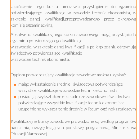
Ukończenie tego kursu umożliwia przystąpienie do egzaminu
potwierdzającego kwalifikacje w zawodzie technik ekonomista, w
zakresie danej kwalifikacji,przeprowadzanego przez okregową
komisję egzaminacyjną.
Absolwenci kwalifikacyjnego kursu zawodowego mogą przystąpić do
egzaminu potwierdzającego kwalifikacje
w zawodzie, w zakresie danej kwalifikacji, a po jego zdaniu otrzymują
świadectwo potwierdzające kwalifikacje
w zawodzie technik ekonomista.
Dyplom potwierdzający kwalifikacje zawodowe można uzyskać:
mając wykształcenie średnie i świadectwa potwierdzające
wszystkie kwalifikacje w zawodzie technik ekonomista
posiadając wykształcenie zasadnicze zawodowe i świadectwa
potwierdzające wszystkie kwalifikacje technik ekonomista i
uzupełnione wykształcenie średnie w liceum ogólnokształcącym
Kwalifikacyjne kursy zawodowe prowadzone są według programów
nauczania, uwzględniających podstawę programową Ministerstwa
Edukacji Narodowej.