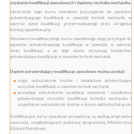
uzyskanie kwalifikacji zawodowych i dyplomu technika mechanika.
Ukończenie tego kursu umożliwia przystąpienie do egzaminu
potwierdzającego kwalifikacje w zawodzie technik mechanik, w
zakresie danej kwalifikacji, przeprowadzanego przez okręgową
komisję egzaminacyjną.
Absolwenci kwalifikacyjnego kursu zawodowego mogą przystąpić do
egzaminu potwierdzającego kwalifikacje w zawodzie, w zakresie
danej kwalifikacji, a po jego zdaniu otrzymują świadectwo
potwierdzające kwalifikacje w zawodzie technik mechanik.
Dyplom potwierdzający kwalifikacje zawodowe można uzyskać:
mając wykształcenie średnie i świadectwa potwierdzające
wszystkie kwalifikacje w zawodzie technik mechanik
posiadając wykształcenie zasadnicze zawodowe i świadectwa
potwierdzające wszystkie kwalifikacje technika mechanika i
uzupełnione wykształcenie średnie w liceum ogólnokształcącym
Kwalifikacyjne kursy zawodowe prowadzone są według programów
nauczania, uwzględniających podstawę programową Ministerstwa
Edukacji Narodowej.