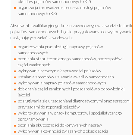
układów pojazdów samochodowych (K2)
organizacja i prowadzenie procesu obsługi pojazdów
samochodowych (K3)
Absolwent kwalifikacyjnego kursu zawodowego w zawodzie technik
pojazdów samochodowych będzie przygotowany do wykonywania
następujących zadań zawodowych:
organizowania prac obsługi i naprawy pojazdów
samochodowych
oceniania stanu technicznego samochodów, podzespołów i
części zamiennych
wykrywania przyczyn niesprawności pojazdów
ustalania sposobów usuwania awarii w samochodach
wykonywania napraw pojazdów samochodowych
dobierania części zamiennych i podzespołów o odpowiedniej
jakości
posługiwania się urządzeniami diagnostycznymi oraz sprzętem i
przyrządami do reperacji pojazdów
wykorzystywania w pracy komputerów i specjalistycznego
oprogramowania
oceniania skuteczności dokonywanych napraw
wykonywania czynności związanych z eksploatacją