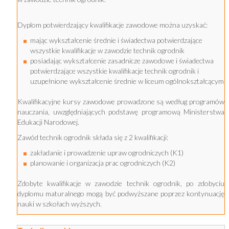
Dyplom potwierdzający kwalifikacje zawodowe można uzyskać:
mając wykształcenie średnie i świadectwa potwierdzające
wszystkie kwalifikacje w zawodzie technik ogrodnik
posiadając wykształcenie zasadnicze zawodowe i świadectwa
potwierdzające wszystkie kwalifikacje technik ogrodnik i
uzupełnione wykształcenie średnie w liceum ogólnokształcącym
Kwalifikacyjne kursy zawodowe prowadzone są według programów
nauczania, uwzględniających podstawę programową Ministerstwa
Edukacji Narodowej.
Zawód technik ogrodnik składa się z 2 kwalifikacji:
zakładanie i prowadzenie upraw ogrodniczych (K1)
planowanie i organizacja prac ogrodniczych (K2)
Zdobyte kwalifikacje w zawodzie technik ogrodnik, po zdobyciu
dyplomu maturalnego mogą być podwyższane poprzez kontynuację
nauki w szkołach wyższych.