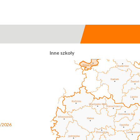
Inne szkoły
5/2026