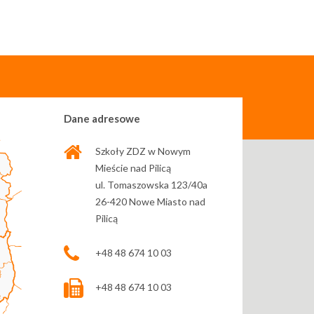
Dane adresowe
Szkoły ZDZ w Nowym
Mieście nad Pilicą
ul. Tomaszowska 123/40a
26-420 Nowe Miasto nad
Pilicą
+48 48 674 10 03
+48 48 674 10 03