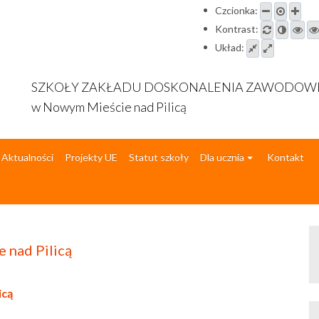
Czcionka:
Kontrast:
Układ:
SZKOŁY ZAKŁADU DOSKONALENIA ZAWODO
w Nowym Mieście nad Pilicą
Aktualności
Projekty UE
Statut szkoły
Dla ucznia
Kontakt
 nad Pilicą
icą