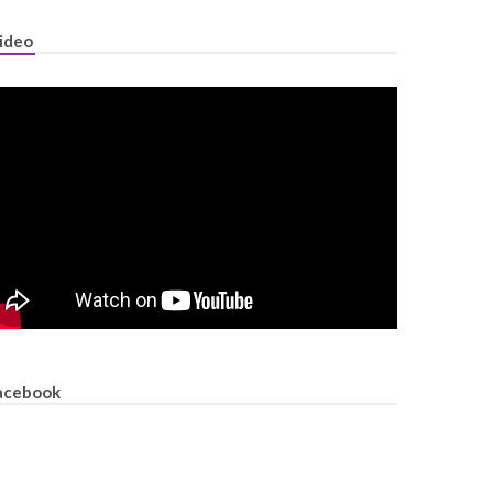
ideo
acebook