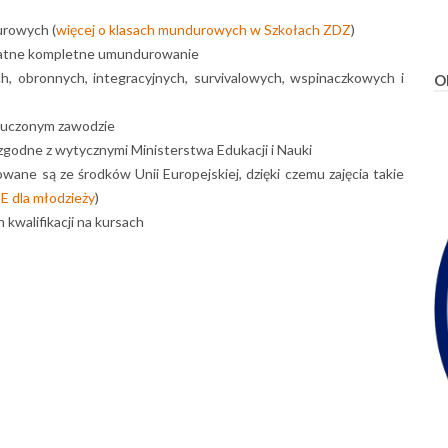
urowych (
więcej o klasach mundurowych w Szkołach ZDZ
)
łatne kompletne umundurowanie
, obronnych, integracyjnych, survivalowych, wspinaczkowych i
O
yuczonym zawodzie
 zgodne z wytycznymi Ministerstwa Edukacji i Nauki
owane są ze środków Unii Europejskiej, dzięki czemu zajęcia takie
E dla młodzieży
)
kwalifikacji na kursach