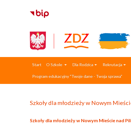
Start
O Szkole
Dla Rodzica
Rekrutacja
Program edukacyjny "Twoje dane - Twoja sprawa"
Szkoły dla młodzieży w Nowym Mieście
Szkoły dla młodzieży w Nowym Mieście nad Pil