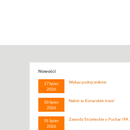
Nowości
Wykaz podręczników
27 lipiec
2026
Nabór w Konarskim trwa!
03 lipiec
2026
Zawody Strzeleckie o Puchar IPA
01 lipiec
2026