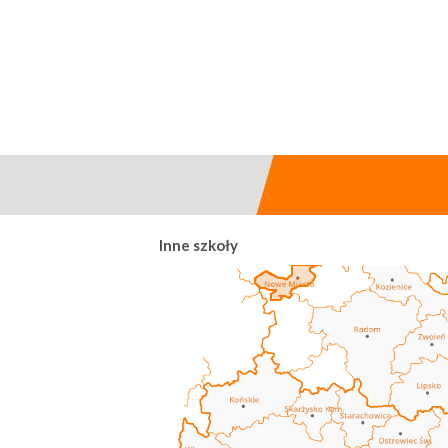
Inne szkoły