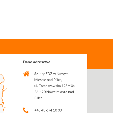
Dane adresowe
Szkoły ZDZ w Nowym
Mieście nad Pilicą
ul. Tomaszowska 123/40a
26-420 Nowe Miasto nad
Pilicą
+48 48 674 10 03