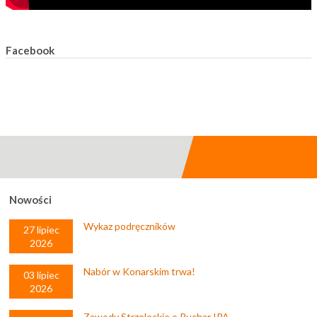
Facebook
Nowości
Wykaz podręczników
27 lipiec
2026
Nabór w Konarskim trwa!
03 lipiec
2026
Zawody Strzeleckie o Puchar IPA