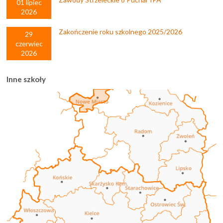
01 lipiec
2026
Zakończenie roku szkolnego 2025/2026
29
czerwiec
2026
Inne szkoły