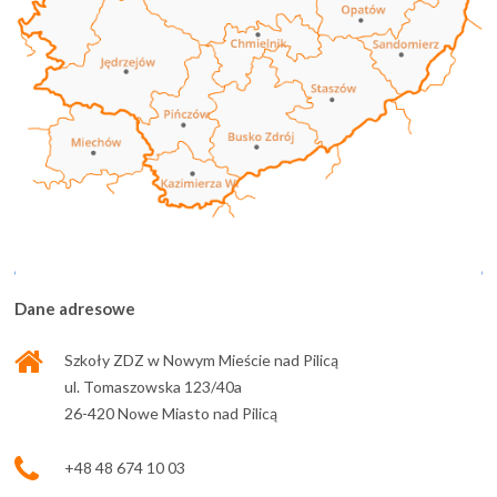
Dane adresowe
Szkoły ZDZ w Nowym Mieście nad Pilicą
ul. Tomaszowska 123/40a
26-420 Nowe Miasto nad Pilicą
+48 48 674 10 03